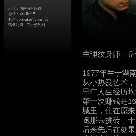
地址：湖南省岳阳市
微信：xincike15
邮箱：xincike@gmail.com
营业时间：完全预约制
主理纹身师：岳
1977年生于湖
从小热爱艺术，
早年人生经历坎
第一次赚钱是1
城里，住在原来
跑那去挑砖，干
后来先后在糖果