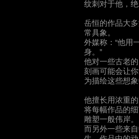
纹刺对于他，绝
岳恒的作品大多
常具象。
外媒称：“他用
身。”
他对一些古老的
刻画可能会让你
为描绘这些想象
他擅长用浓重的
将每幅作品的细
雕塑一般伟岸。
而另外一些来自
生，作品中的动