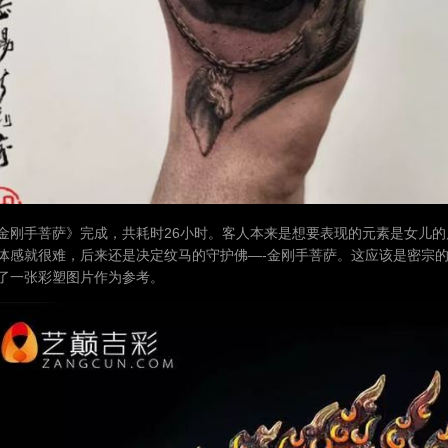
金刚手菩萨》完成，共耗时26小时。客人本来是想要表现的元素是女儿的
体感就很难，后来还是决定纹马的守护佛—-金刚手菩萨。这应该是密宗
了一张彩塑图片作为参考。