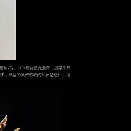
属相-马，但他后背是九龙壁，想要作品
的佛，典型的藏传佛教的菩萨忿怒相，我