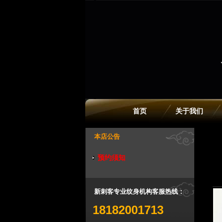
首页
关于我们
本店公告
预约须知
新刺客专业纹身机构客服热线：
18182001713