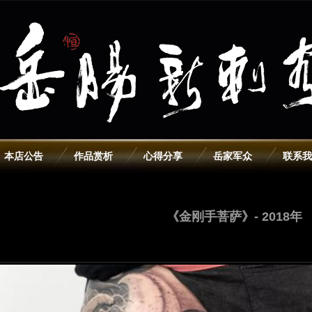
本店公告
作品赏析
心得分享
岳家军众
联系我
《金刚手菩萨》- 2018年