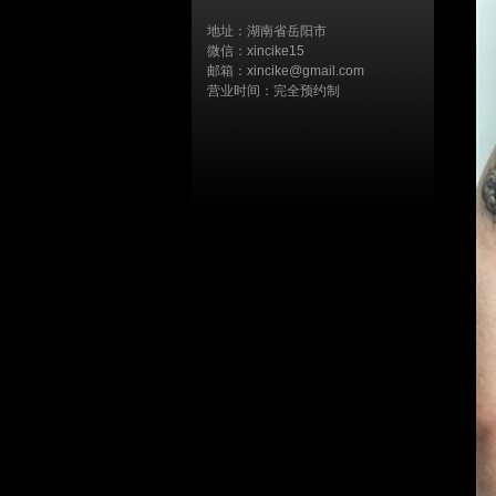
地址：湖南省岳阳市
微信：xincike15
邮箱：xincike@gmail.com
营业时间：完全预约制