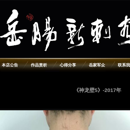
本店公告
作品赏析
心得分享
岳家军众
联系我
《神龙壁5》-2017年