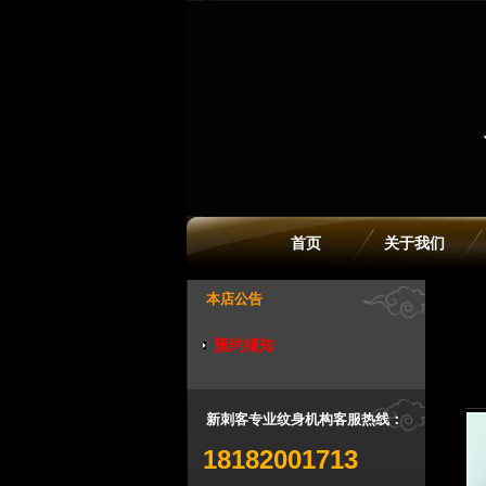
首页
关于我们
本店公告
预约须知
新刺客专业纹身机构客服热线：
18182001713